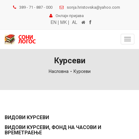
389 - 71 - 887 - 000
sonja.hristovska@yahoo.com
Онлајн пријава
EN
|
MK
|
AL
Toggl
navig
Курсеви
Насловна
Курсеви
ВИДОВИ КУРСЕВИ
ВИДОВИ КУРСЕВИ, ФОНД НА ЧАСОВИ И
ВРЕМЕТРАЕЊЕ